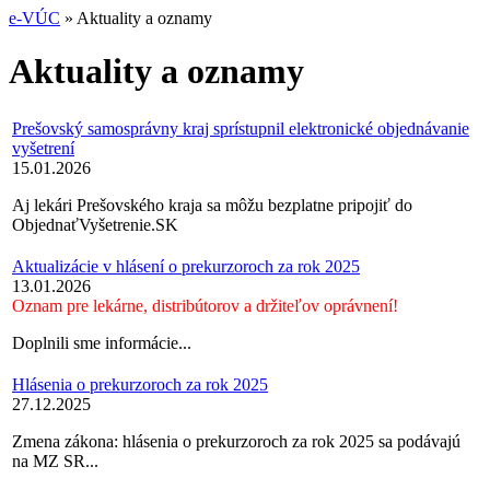
e-VÚC
»
Aktuality a oznamy
Aktuality a oznamy
Prešovský samosprávny kraj sprístupnil elektronické objednávanie
vyšetrení
15.01.2026
Aj lekári Prešovského kraja sa môžu bezplatne pripojiť do
ObjednaťVyšetrenie.SK
Aktualizácie v hlásení o prekurzoroch za rok 2025
13.01.2026
Oznam pre lekárne, distribútorov a držiteľov oprávnení!
Doplnili sme informácie...
Hlásenia o prekurzoroch za rok 2025
27.12.2025
Zmena zákona: hlásenia o prekurzoroch za rok 2025 sa podávajú
na MZ SR...