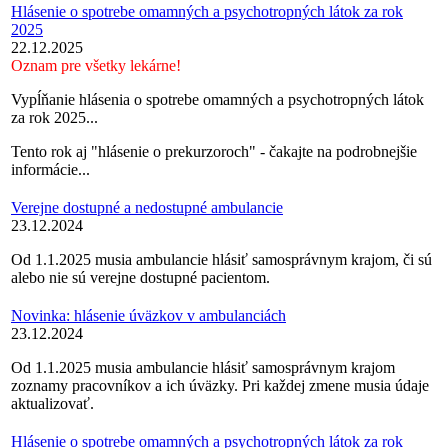
Hlásenie o spotrebe omamných a psychotropných látok za rok
2025
22.12.2025
Oznam pre všetky lekárne!
Vypĺňanie hlásenia o spotrebe omamných a psychotropných látok
za rok 2025...
Tento rok aj "hlásenie o prekurzoroch" - čakajte na podrobnejšie
informácie...
Verejne dostupné a nedostupné ambulancie
23.12.2024
Od 1.1.2025 musia ambulancie hlásiť samosprávnym krajom, či sú
alebo nie sú verejne dostupné pacientom.
Novinka: hlásenie úväzkov v ambulanciách
23.12.2024
Od 1.1.2025 musia ambulancie hlásiť samosprávnym krajom
zoznamy pracovníkov a ich úväzky. Pri každej zmene musia údaje
aktualizovať.
Hlásenie o spotrebe omamných a psychotropných látok za rok