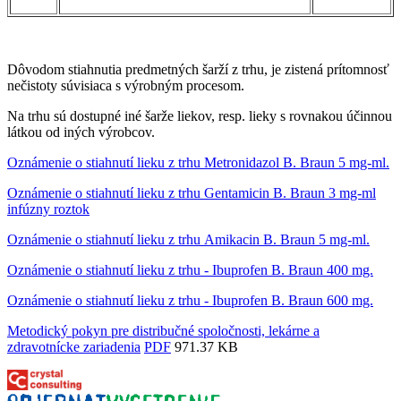
Dôvodom stiahnutia predmetných šarží z trhu, je zistená prítomnosť
nečistoty súvisiaca s výrobným procesom.
Na trhu sú dostupné iné šarže liekov, resp. lieky s rovnakou účinnou
látkou od iných výrobcov.
Oznámenie o stiahnutí lieku z trhu Metronidazol B. Braun 5 mg-ml.
Oznámenie o stiahnutí lieku z trhu Gentamicin B. Braun 3 mg-ml
infúzny roztok
Oznámenie o stiahnutí lieku z trhu Amikacin B. Braun 5 mg-ml.
Oznámenie o stiahnutí lieku z trhu - Ibuprofen B. Braun 400 mg.
Oznámenie o stiahnutí lieku z trhu - Ibuprofen B. Braun 600 mg.
Metodický pokyn pre distribučné spoločnosti, lekárne a
zdravotnícke zariadenia
PDF
971.37 KB