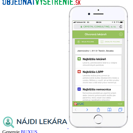
Generuje
BUXUS