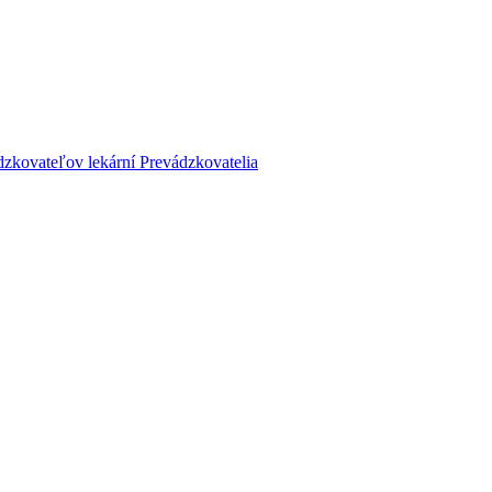
dzkovateľov lekární
Prevádzkovatelia