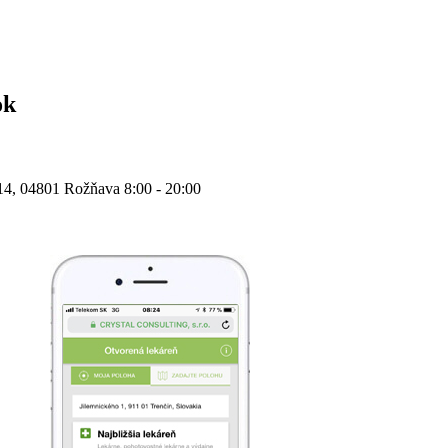
ok
14, 04801 Rožňava
8:00 - 20:00