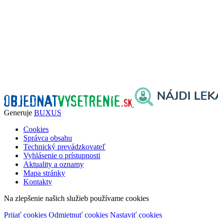
Generuje
BUXUS
Cookies
Správca obsahu
Technický prevádzkovateľ
Vyhlásenie o prístupnosti
Aktuality a oznamy
Mapa stránky
Kontakty
Na zlepšenie našich služieb používame cookies
Prijať cookies
Odmietnuť cookies
Nastaviť cookies