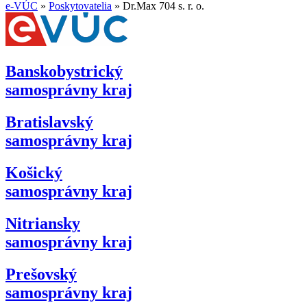
e-VÚC
»
Poskytovatelia
»
Dr.Max 704 s. r. o.
Banskobystrický
samosprávny kraj
Bratislavský
samosprávny kraj
Košický
samosprávny kraj
Nitriansky
samosprávny kraj
Prešovský
samosprávny kraj