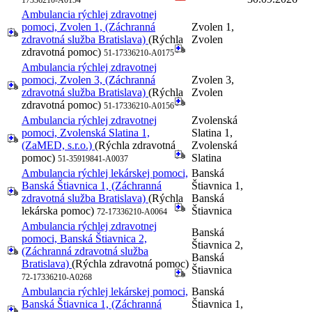
Ambulancia rýchlej zdravotnej
pomoci, Zvolen 1, (Záchranná
Zvolen 1,
zdravotná služba Bratislava)
(Rýchla
Zvolen
zdravotná pomoc)
51-17336210-A0175
Ambulancia rýchlej zdravotnej
pomoci, Zvolen 3, (Záchranná
Zvolen 3,
zdravotná služba Bratislava)
(Rýchla
Zvolen
zdravotná pomoc)
51-17336210-A0156
Ambulancia rýchlej zdravotnej
Zvolenská
pomoci, Zvolenská Slatina 1,
Slatina 1,
(ZaMED, s.r.o.)
(Rýchla zdravotná
Zvolenská
pomoc)
Slatina
51-35919841-A0037
Ambulancia rýchlej lekárskej pomoci,
Banská
Banská Štiavnica 1, (Záchranná
Štiavnica 1,
zdravotná služba Bratislava)
(Rýchla
Banská
lekárska pomoc)
Štiavnica
72-17336210-A0064
Ambulancia rýchlej zdravotnej
Banská
pomoci, Banská Štiavnica 2,
Štiavnica 2,
(Záchranná zdravotná služba
Banská
Bratislava)
(Rýchla zdravotná pomoc)
Štiavnica
72-17336210-A0268
Ambulancia rýchlej lekárskej pomoci,
Banská
Banská Štiavnica 1, (Záchranná
Štiavnica 1,