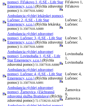
pomoci, Fiľakovo 1, (LSE - Life Star
Fiľakovo 1,
Emergency, s.r.o.)
(Rýchla zdravotná
Fiľakovo
pomoc)
51-35877618-A0062
Ambulancia rýchlej lekárskej pomoci,
Lučenec 2, (LSE - Life Star
Lučenec 2,
Emergency, s.r.o.)
(Rýchla lekárska
Lučenec
pomoc)
51-35877618-A0089
Ambulancia rýchlej zdravotnej
pomoci, Lučenec 3, (LSE - Life Star
Lučenec 3,
Emergency, s.r.o.)
(Rýchla zdravotná
Lučenec
pomoc)
51-35877618-A0090
Ambulancia rýchlej zdravotnej
Lovinobaňa
pomoci, Lovinobaňa 1, (LSE - Life
1,
Star Emergency, s.r.o.)
(Rýchla
Lovinobaňa
zdravotná pomoc)
51-35877618-A0086
Ambulancia rýchlej zdravotnej
pomoci, Lučenec 4, (LSE - Life Star
Lučenec 4,
Emergency, s.r.o.)
(Rýchla zdravotná
Lučenec
pomoc)
51-35877618-A0091
Ambulancia rýchlej zdravotnej
Žarnovica
pomoci, Žarnovica, (Záchranná
0,
zdravotná služba Bratislava)
(Rýchla
Žarnovica
zdravotná pomoc)
72-17336210-A0238
Ambulancia rýchlej lekárskej pomoci,