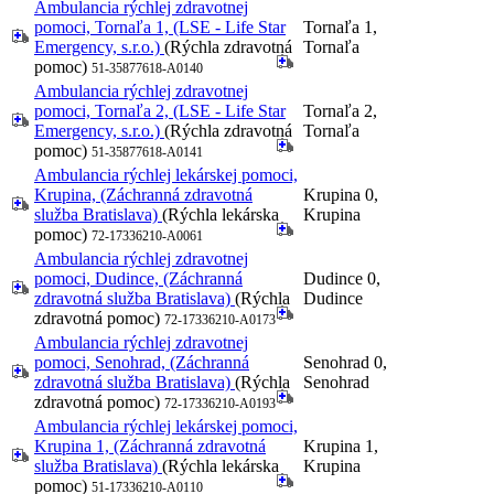
Ambulancia rýchlej zdravotnej
pomoci, Tornaľa 1, (LSE - Life Star
Tornaľa 1,
Emergency, s.r.o.)
(Rýchla zdravotná
Tornaľa
pomoc)
51-35877618-A0140
Ambulancia rýchlej zdravotnej
pomoci, Tornaľa 2, (LSE - Life Star
Tornaľa 2,
Emergency, s.r.o.)
(Rýchla zdravotná
Tornaľa
pomoc)
51-35877618-A0141
Ambulancia rýchlej lekárskej pomoci,
Krupina, (Záchranná zdravotná
Krupina 0,
služba Bratislava)
(Rýchla lekárska
Krupina
pomoc)
72-17336210-A0061
Ambulancia rýchlej zdravotnej
pomoci, Dudince, (Záchranná
Dudince 0,
zdravotná služba Bratislava)
(Rýchla
Dudince
zdravotná pomoc)
72-17336210-A0173
Ambulancia rýchlej zdravotnej
pomoci, Senohrad, (Záchranná
Senohrad 0,
zdravotná služba Bratislava)
(Rýchla
Senohrad
zdravotná pomoc)
72-17336210-A0193
Ambulancia rýchlej lekárskej pomoci,
Krupina 1, (Záchranná zdravotná
Krupina 1,
služba Bratislava)
(Rýchla lekárska
Krupina
pomoc)
51-17336210-A0110