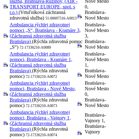
služba, Bratislava-Ružinov, (AIR -
Nové Mesto
TRANSPORT EUROPE, spol. s
0,
r.o.)
(Vrtuľníková záchranná
Bratislava-
zdravotná služba)
Nové Mesto
51-00697516-A0013
Ambulancia rýchlej zdravotnej
Bratislava-
pomoci „S“, Bratislava - Kramáre 3,
Nové Mesto
(Záchranná zdravotná služba
3,
Bratislava)
(Rýchla zdravotná pomoc
Bratislava-
„S“)
Nové Mesto
72-17336210-A0089
Ambulancia rýchlej zdravotnej
Bratislava-
pomoci, Bratislava - Kramáre 1,
Nové Mesto
(Záchranná zdravotná služba
1,
Bratislava)
(Rýchla zdravotná
Bratislava-
pomoc)
Nové Mesto
72-17336210-A0072
Ambulancia rýchlej zdravotnej
Bratislava-
pomoci, Bratislava - Nové Mesto,
Nové Mesto
(Záchranná zdravotná služba
0,
Bratislava)
(Rýchla zdravotná
Bratislava-
pomoc)
Nové Mesto
72-17336210-A0073
Ambulancia rýchlej zdravotnej
Bratislava-
pomoci, Bratislava - Vajnory 1,
Vajnory 1,
(Záchranná zdravotná služba
Bratislava-
Bratislava)
(Rýchla zdravotná
Vajnory
pomoc)
72-17336210-A0074