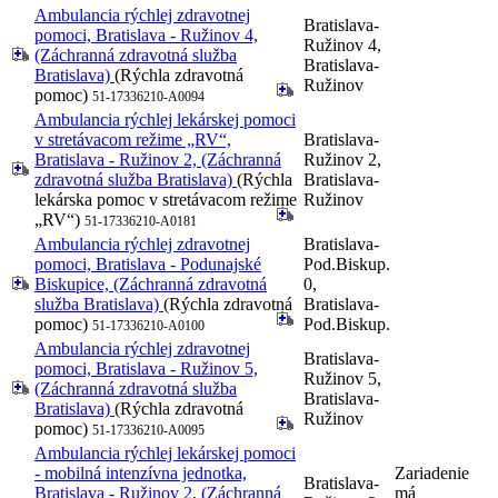
Ambulancia rýchlej zdravotnej
Bratislava-
pomoci, Bratislava - Ružinov 4,
Ružinov 4,
(Záchranná zdravotná služba
Bratislava-
Bratislava)
(Rýchla zdravotná
Ružinov
pomoc)
51-17336210-A0094
Ambulancia rýchlej lekárskej pomoci
v stretávacom režime „RV“,
Bratislava-
Bratislava - Ružinov 2, (Záchranná
Ružinov 2,
zdravotná služba Bratislava)
(Rýchla
Bratislava-
lekárska pomoc v stretávacom režime
Ružinov
„RV“)
51-17336210-A0181
Ambulancia rýchlej zdravotnej
Bratislava-
pomoci, Bratislava - Podunajské
Pod.Biskup.
Biskupice, (Záchranná zdravotná
0,
služba Bratislava)
(Rýchla zdravotná
Bratislava-
pomoc)
Pod.Biskup.
51-17336210-A0100
Ambulancia rýchlej zdravotnej
Bratislava-
pomoci, Bratislava - Ružinov 5,
Ružinov 5,
(Záchranná zdravotná služba
Bratislava-
Bratislava)
(Rýchla zdravotná
Ružinov
pomoc)
51-17336210-A0095
Ambulancia rýchlej lekárskej pomoci
- mobilná intenzívna jednotka,
Zariadenie
Bratislava-
Bratislava - Ružinov 2, (Záchranná
má