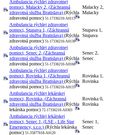
Ambulancia rýchlej zdravotnej
pomoci, Malacky 2, (Záchranná
Malacky 2,
zdravotná služba Bratislava)
(Rýchla
Malacky
zdravotná pomoc)
51-17336210-A0115
Ambulancia rýchlej zdravotnej
pomoci, Stupava 1, (Záchranná
Stupava 1,
zdravotná služba Bratislava)
(Rýchla
Stupava
zdravotná pomoc)
51-17336210-A0139
Ambulancia rýchlej zdravotnej
pomoci, Senec 2, (Záchranná
Senec 2,
zdravotná služba Bratislava)
(Rýchla
Senec
zdravotná pomoc)
51-17336210-A0166
Ambulancia rýchlej zdravotnej
pomoci, Rovinka 1, (Záchranná
Rovinka 1,
zdravotná služba Bratislava)
(Rýchla
Rovinka
zdravotná pomoc)
51-17336210-A0135
Ambulancia rýchlej lekárskej
pomoci, Rovinka, (Záchranná
Rovinka 0,
zdravotná služba Bratislava)
(Rýchla
Rovinka
lekárska pomoc)
72-17336210-A0303
Ambulancia rýchlej lekárskej
pomoci, Senec 1, (LSE - Life Star
Senec 1,
Emergency, s.r.o.)
(Rýchla lekárska
Senec
pomoc)
51-35877618-A0120