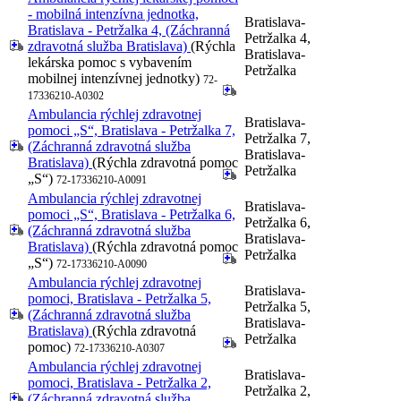
- mobilná intenzívna jednotka,
Bratislava-
Bratislava - Petržalka 4, (Záchranná
Petržalka 4,
zdravotná služba Bratislava)
(Rýchla
Bratislava-
lekárska pomoc s vybavením
Petržalka
mobilnej intenzívnej jednotky)
72-
17336210-A0302
Ambulancia rýchlej zdravotnej
Bratislava-
pomoci „S“, Bratislava - Petržalka 7,
Petržalka 7,
(Záchranná zdravotná služba
Bratislava-
Bratislava)
(Rýchla zdravotná pomoc
Petržalka
„S“)
72-17336210-A0091
Ambulancia rýchlej zdravotnej
Bratislava-
pomoci „S“, Bratislava - Petržalka 6,
Petržalka 6,
(Záchranná zdravotná služba
Bratislava-
Bratislava)
(Rýchla zdravotná pomoc
Petržalka
„S“)
72-17336210-A0090
Ambulancia rýchlej zdravotnej
Bratislava-
pomoci, Bratislava - Petržalka 5,
Petržalka 5,
(Záchranná zdravotná služba
Bratislava-
Bratislava)
(Rýchla zdravotná
Petržalka
pomoc)
72-17336210-A0307
Ambulancia rýchlej zdravotnej
Bratislava-
pomoci, Bratislava - Petržalka 2,
Petržalka 2,
(Záchranná zdravotná služba