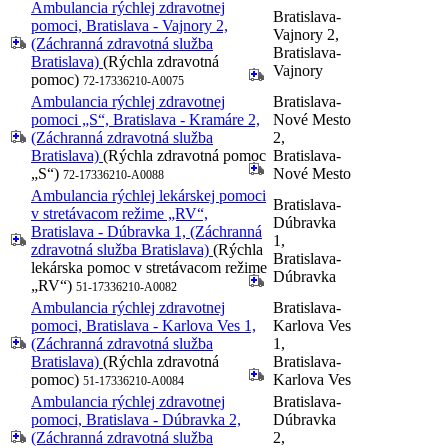
Ambulancia rýchlej zdravotnej
Bratislava-
pomoci, Bratislava - Vajnory 2,
Vajnory 2,
(Záchranná zdravotná služba
Bratislava-
Bratislava)
(Rýchla zdravotná
Vajnory
pomoc)
72-17336210-A0075
Ambulancia rýchlej zdravotnej
Bratislava-
pomoci „S“, Bratislava - Kramáre 2,
Nové Mesto
(Záchranná zdravotná služba
2,
Bratislava)
(Rýchla zdravotná pomoc
Bratislava-
„S“)
Nové Mesto
72-17336210-A0088
Ambulancia rýchlej lekárskej pomoci
Bratislava-
v stretávacom režime „RV“,
Dúbravka
Bratislava - Dúbravka 1, (Záchranná
1,
zdravotná služba Bratislava)
(Rýchla
Bratislava-
lekárska pomoc v stretávacom režime
Dúbravka
„RV“)
51-17336210-A0082
Ambulancia rýchlej zdravotnej
Bratislava-
pomoci, Bratislava - Karlova Ves 1,
Karlova Ves
(Záchranná zdravotná služba
1,
Bratislava)
(Rýchla zdravotná
Bratislava-
pomoc)
Karlova Ves
51-17336210-A0084
Ambulancia rýchlej zdravotnej
Bratislava-
pomoci, Bratislava - Dúbravka 2,
Dúbravka
(Záchranná zdravotná služba
2,