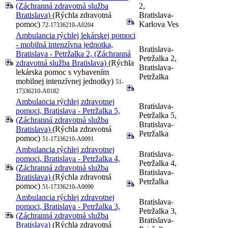
(Záchranná zdravotná služba
2,
Bratislava)
(Rýchla zdravotná
Bratislava-
pomoc)
Karlova Ves
72-17336210-A0204
Ambulancia rýchlej lekárskej pomoci
- mobilná intenzívna jednotka,
Bratislava-
Bratislava - Petržalka 2, (Záchranná
Petržalka 2,
zdravotná služba Bratislava)
(Rýchla
Bratislava-
lekárska pomoc s vybavením
Petržalka
mobilnej intenzívnej jednotky)
51-
17336210-A0182
Ambulancia rýchlej zdravotnej
Bratislava-
pomoci, Bratislava - Petržalka 5,
Petržalka 5,
(Záchranná zdravotná služba
Bratislava-
Bratislava)
(Rýchla zdravotná
Petržalka
pomoc)
51-17336210-A0091
Ambulancia rýchlej zdravotnej
Bratislava-
pomoci, Bratislava - Petržalka 4,
Petržalka 4,
(Záchranná zdravotná služba
Bratislava-
Bratislava)
(Rýchla zdravotná
Petržalka
pomoc)
51-17336210-A0090
Ambulancia rýchlej zdravotnej
Bratislava-
pomoci, Bratislava - Petržalka 3,
Petržalka 3,
(Záchranná zdravotná služba
Bratislava-
Bratislava)
(Rýchla zdravotná