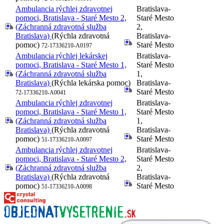
Ambulancia rýchlej zdravotnej
Bratislava-
pomoci, Bratislava - Staré Mesto 2,
Staré Mesto
(Záchranná zdravotná služba
2,
Bratislava)
(Rýchla zdravotná
Bratislava-
pomoc)
Staré Mesto
72-17336210-A0197
Ambulancia rýchlej lekárskej
Bratislava-
pomoci, Bratislava - Staré Mesto 1,
Staré Mesto
(Záchranná zdravotná služba
1,
Bratislava)
(Rýchla lekárska pomoc)
Bratislava-
Staré Mesto
72-17336210-A0041
Ambulancia rýchlej zdravotnej
Bratislava-
pomoci, Bratislava - Staré Mesto 1,
Staré Mesto
(Záchranná zdravotná služba
1,
Bratislava)
(Rýchla zdravotná
Bratislava-
pomoc)
Staré Mesto
51-17336210-A0097
Ambulancia rýchlej zdravotnej
Bratislava-
pomoci, Bratislava - Staré Mesto 2,
Staré Mesto
(Záchranná zdravotná služba
2,
Bratislava)
(Rýchla zdravotná
Bratislava-
pomoc)
Staré Mesto
51-17336210-A0098