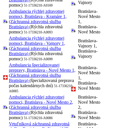
Vajnory
pomoc)
51-17336210-A0169
Ambulancia rýchlej zdravotnej
Bratislava-
pomoci, Bratislava - Kramáre 1,
Nové Mesto
(Záchranná zdravotná služba
1,
Bratislava)
(Rýchla zdravotná
Bratislava-
pomoc)
Nové Mesto
51-17336210-A0093
Ambulancia rýchlej zdravotnej
Bratislava-
pomoci, Bratislava - Vajnory 1,
Vajnory 1,
(Záchranná zdravotná služba
Bratislava-
Bratislava)
(Rýchla zdravotná
Vajnory
pomoc)
51-17336210-A0099
Ambulancia špecializovanej
Bratislava-
prepravy, Bratislava - Nové Mesto 1,
Nové Mesto
(Záchranná zdravotná služba
1,
Bratislava)
(špecializovaná preprava
Bratislava-
počas kalendárnych dní)
51-17336210-
Nové Mesto
A0085
Ambulancia rýchlej zdravotnej
Bratislava-
pomoci, Bratislava - Nové Mesto 2,
Nové Mesto
(Záchranná zdravotná služba
2,
Bratislava)
(Rýchla zdravotná
Bratislava-
pomoc)
Nové Mesto
51-17336210-A0086
Vrtuľníková záchranná zdravotná
Bratislava-