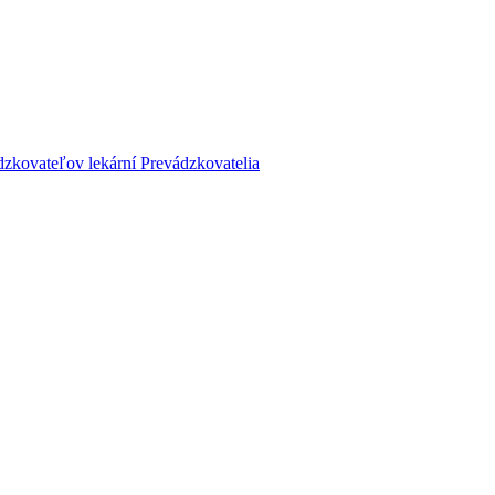
dzkovateľov lekární
Prevádzkovatelia