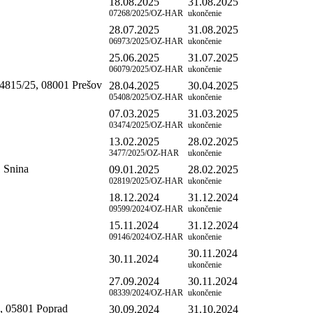
18.08.2025
31.08.2025
07268/2025/OZ-HAR
ukončenie
28.07.2025
31.08.2025
06973/2025/OZ-HAR
ukončenie
25.06.2025
31.07.2025
06079/2025/OZ-HAR
ukončenie
14815/25, 08001 Prešov
28.04.2025
30.04.2025
05408/2025/OZ-HAR
ukončenie
07.03.2025
31.03.2025
03474/2025/OZ-HAR
ukončenie
13.02.2025
28.02.2025
3477/2025/OZ-HAR
ukončenie
 Snina
09.01.2025
28.02.2025
02819/2025/OZ-HAR
ukončenie
18.12.2024
31.12.2024
09599/2024/OZ-HAR
ukončenie
15.11.2024
31.12.2024
09146/2024/OZ-HAR
ukončenie
30.11.2024
30.11.2024
ukončenie
27.09.2024
30.11.2024
08339/2024/OZ-HAR
ukončenie
, 05801 Poprad
30.09.2024
31.10.2024