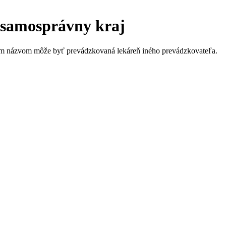
 samosprávny kraj
stým názvom môže byť prevádzkovaná lekáreň iného prevádzkovateľa.