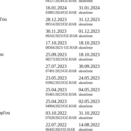
04527/2024/OZ-HAR
ukončenie
16.01.2024
31.01.2024
03885/2024/OZ-HAR
ukončenie
pľou
28.12.2023
31.12.2023
09514/2023/OZ-HAR
ukončenie
30.11.2023
01.12.2023
09242/2023//OZ-HAR
ukončenie
17.10.2023
18.10.2023
08504/2023/ OZ-HAR
ukončenie
ou
25.09.2023
18.10.2023
08273/2023/OZ-HAR
ukončenie
27.07.2023
30.09.2023
07491/2023/OZ-HAR
ukončenie
23.05.2023
24.05.2023
05962/2023/OZ-HAR
ukončenie
25.04.2023
04.05.2023
05461/2023/OZ-HAR
ukončenie
25.04.2023
02.05.2023
04904/2023/OZ-HAR
ukončenie
opľou
03.10.2022
31.10.2022
07628/2022/OZ-HAR
ukončenie
22.07.2022
14.08.2022
06445/202/OZ-HAR
ukončenie