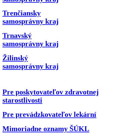
Trenčiansky
samosprávny kraj
Trnavský
samosprávny kraj
Žilinský
samosprávny kraj
Pre poskytovateľov zdravotnej
starostlivosti
Pre prevádzkovateľov lekární
Mimoriadne oznamy ŠÚKL