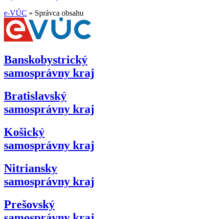
e-VÚC
»
Správca obsahu
Banskobystrický
samosprávny kraj
Bratislavský
samosprávny kraj
Košický
samosprávny kraj
Nitriansky
samosprávny kraj
Prešovský
samosprávny kraj