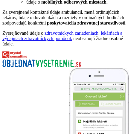
údaje o
mobilných odberových miestach
.
Za zverejnené kontaktné údaje ambulancií, mená ordinujúcich
lekárov, údaje o dovolenkách a rozdiely v ordinačných hodinách
zodpovedajú konkrétni
poskytovatelia zdravotnej starostlivosti
.
Zverejňované údaje o
zdravotníckych zariadeniach
,
lekárňach a
výdajniach zdravotníckych pomôcok
neobsahujú žiadne osobné
údaje.