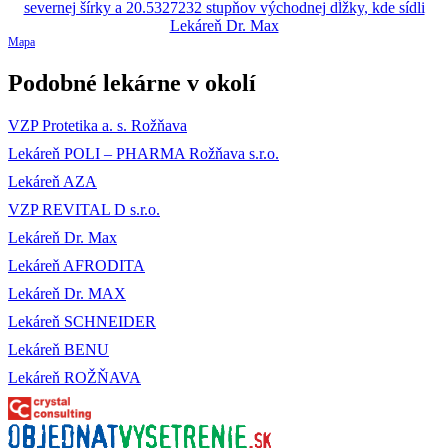
Mapa
Podobné lekárne v okolí
VZP Protetika a. s. Rožňava
Lekáreň POLI – PHARMA Rožňava s.r.o.
Lekáreň AZA
VZP REVITAL D s.r.o.
Lekáreň Dr. Max
Lekáreň AFRODITA
Lekáreň Dr. MAX
Lekáreň SCHNEIDER
Lekáreň BENU
Lekáreň ROŽŇAVA