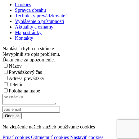
Cookies
Správca obsahu
Technický prevádzkovateľ
Vyhlásenie o prístupnosti
Aktuality a oznamy
Mapa stránky
Kontakty
Nahlásiť chybu na stránke
Nevyplnili ste opis problému.
Ďakujeme za upozornenie.
Názov
Prevádzkový čas
Adresa prevádzky
Telefón
Poloha na mape
Na zlepšenie našich služieb používame cookies
Prijať cookies
Odmietnuť cookies
Nastaviť cookies