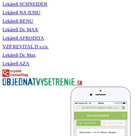
Lekáreň SCHNEIDER
Lekáreň NA JUHU
Lekáreň BENU
Lekáreň Dr. MAX
Lekáreň AFRODITA
VZP REVITAL D s.r.o.
Lekáreň Dr. Max
Lekáreň AZA