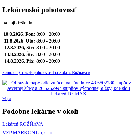
Lekárenská pohotovosť
na najbližšie dni
10.8.2026, Pon:
8:00 - 20:00
11.8.2026, Uto:
8:00 - 20:00
12.8.2026, Str:
8:00 - 20:00
13.8.2026, Štv:
8:00 - 20:00
14.8.2026, Pia:
8:00 - 20:00
kompletný rozpis pohotovosti pre okres Rožňava »
Mapa
Podobné lekárne v okolí
Lekáreň ROŽŇAVA
VZP MARKONT-n, s.r.o.