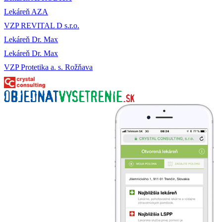
Lekáreň AZA
VZP REVITAL D s.r.o.
Lekáreň Dr. Max
Lekáreň Dr. Max
VZP Protetika a. s. Rožňava