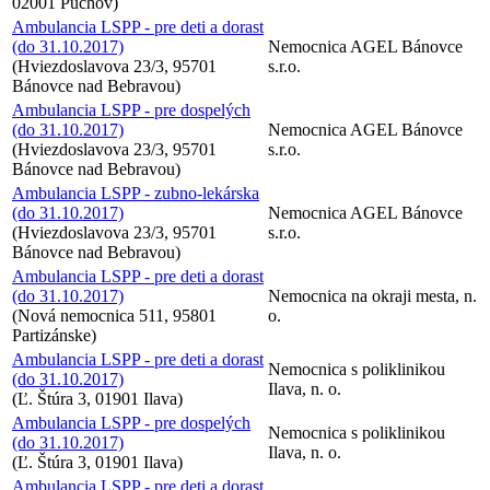
02001 Púchov)
Ambulancia LSPP - pre deti a dorast
(do 31.10.2017)
Nemocnica AGEL Bánovce
(Hviezdoslavova 23/3, 95701
s.r.o.
Bánovce nad Bebravou)
Ambulancia LSPP - pre dospelých
(do 31.10.2017)
Nemocnica AGEL Bánovce
(Hviezdoslavova 23/3, 95701
s.r.o.
Bánovce nad Bebravou)
Ambulancia LSPP - zubno-lekárska
(do 31.10.2017)
Nemocnica AGEL Bánovce
(Hviezdoslavova 23/3, 95701
s.r.o.
Bánovce nad Bebravou)
Ambulancia LSPP - pre deti a dorast
(do 31.10.2017)
Nemocnica na okraji mesta, n.
(Nová nemocnica 511, 95801
o.
Partizánske)
Ambulancia LSPP - pre deti a dorast
Nemocnica s poliklinikou
(do 31.10.2017)
Ilava, n. o.
(Ľ. Štúra 3, 01901 Ilava)
Ambulancia LSPP - pre dospelých
Nemocnica s poliklinikou
(do 31.10.2017)
Ilava, n. o.
(Ľ. Štúra 3, 01901 Ilava)
Ambulancia LSPP - pre deti a dorast