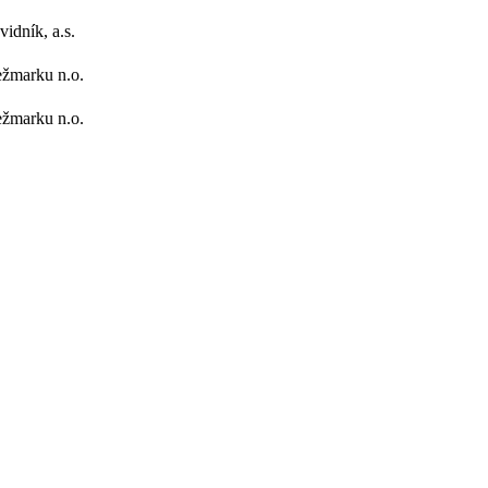
idník, a.s.
žmarku n.o.
žmarku n.o.