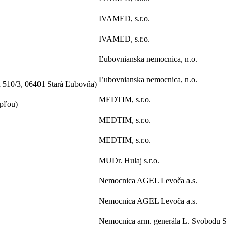
IVAMED, s.r.o.
IVAMED, s.r.o.
Ľubovnianska nemocnica, n.o.
Ľubovnianska nemocnica, n.o.
 510/3, 06401 Stará Ľubovňa)
MEDTIM, s.r.o.
opľou)
MEDTIM, s.r.o.
MEDTIM, s.r.o.
MUDr. Hulaj s.r.o.
Nemocnica AGEL Levoča a.s.
Nemocnica AGEL Levoča a.s.
Nemocnica arm. generála L. Svobodu Sv