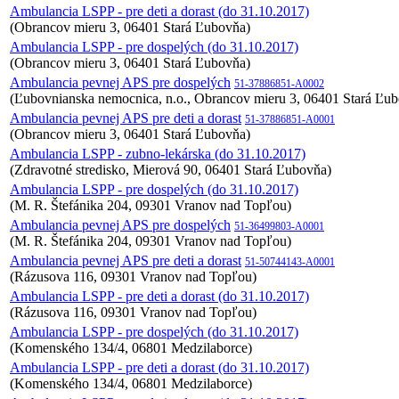
Ambulancia LSPP - pre deti a dorast (do 31.10.2017)
(Obrancov mieru 3, 06401 Stará Ľubovňa)
Ambulancia LSPP - pre dospelých (do 31.10.2017)
(Obrancov mieru 3, 06401 Stará Ľubovňa)
Ambulancia pevnej APS pre dospelých
51-37886851-A0002
(Ľubovnianska nemocnica, n.o., Obrancov mieru 3, 06401 Stará Ľu
Ambulancia pevnej APS pre deti a dorast
51-37886851-A0001
(Obrancov mieru 3, 06401 Stará Ľubovňa)
Ambulancia LSPP - zubno-lekárska (do 31.10.2017)
(Zdravotné stredisko, Mierová 90, 06401 Stará Ľubovňa)
Ambulancia LSPP - pre dospelých (do 31.10.2017)
(M. R. Štefánika 204, 09301 Vranov nad Topľou)
Ambulancia pevnej APS pre dospelých
51-36499803-A0001
(M. R. Štefánika 204, 09301 Vranov nad Topľou)
Ambulancia pevnej APS pre deti a dorast
51-50744143-A0001
(Rázusova 116, 09301 Vranov nad Topľou)
Ambulancia LSPP - pre deti a dorast (do 31.10.2017)
(Rázusova 116, 09301 Vranov nad Topľou)
Ambulancia LSPP - pre dospelých (do 31.10.2017)
(Komenského 134/4, 06801 Medzilaborce)
Ambulancia LSPP - pre deti a dorast (do 31.10.2017)
(Komenského 134/4, 06801 Medzilaborce)