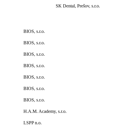
SK Dental, Prešov, s.r.o.
BIOS, s.r.o.
BIOS, s.r.o.
BIOS, s.r.o.
BIOS, s.r.o.
BIOS, s.r.o.
BIOS, s.r.o.
BIOS, s.r.o.
H.A.M. Academy, s.r.o.
LSPP n.o.