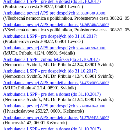
Ambulancia LSPP - pre deti a dorast (do 31.10.2017)
(Probstnerova cesta 3082/2, 05401 Levoča)
Ambulancia pevnej APS pre dospelých
51-36594849-A0001
(Všeobecná nemocnica s poliklinikou, Probstnerova cesta 3082/2, 0
Ambulancia pevnej APS pre deti a dorast
51-36594849-A0002
(Všeobecná nemocnica s poliklinikou, Probstnerova cesta 3082/2, 0
Ambulancia LSPP - pre dospelých (do 31.10.2017)
(Probstnerova cesta 3082/2, 05401 Levoča)
Ambulancia pevnej APS pre dospelých
51-47249099-A0001
(MUDr. Pribulu 412/4, 08901 Svidník)
Ambulancia LSPP - zubno-lekárska (do 31.10.2017)
(Nemocnica Svidník, MUDr. Pribulu 412/4, 08901 Svidník)
Ambulancia LSPP - pre dospelých (do 31.10.2017)
(Nemocnica Svidník, MUDr. Pribulu 412/4, 08901 Svidník)
Ambulancia pevnej APS pre deti a dorast
51-47249099-A0002
(MUDr.Pribulu 412/14, 08901 Svidník)
Ambulancia LSPP - pre deti a dorast (do 31.10.2017)
(Nemocnica Svidník, MUDr. Pribulu 412/4, 08901 Svidník)
Ambulancia pevnej APS pre dospelých
51-37886436-A0001
(Hviezdoslavova 253/27, 06001 Kežmarok)
Ambulancia pevnej APS pre deti a dorast
51-37886436-A0002
(Huncovská 42, 06001 Kežmarok)
Ambulancia LSPP - pre deti a dorast (do 31.10.2017)