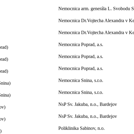
Nemocnica arm. generála L. Svobodu Sv
Nemocnica Dr.Vojtecha Alexandra v Ke
Nemocnica Dr.Vojtecha Alexandra v Ke
Nemocnica Poprad, a.s.
rad)
Nemocnica Poprad, a.s.
rad)
Nemocnica Poprad, a.s.
rad)
Nemocnica Snina, s.r.o.
Snina)
Nemocnica Snina, s.r.o.
Snina)
NsP Sv. Jakuba, n.o., Bardejov
ov)
NsP Sv. Jakuba, n.o., Bardejov
ov)
Poliklinika Sabinov, n.o.
)