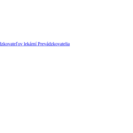
dzkovateľov lekární
Prevádzkovatelia