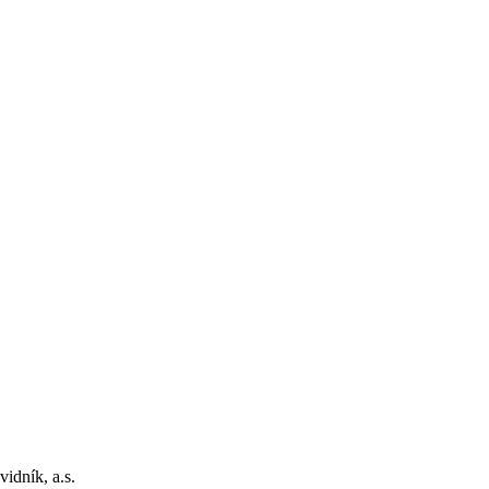
idník, a.s.