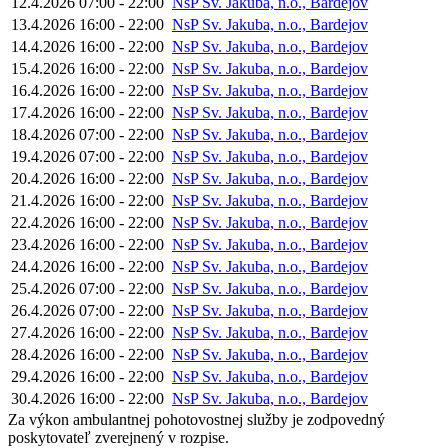
12.4.2026
07:00 - 22:00
NsP Sv. Jakuba, n.o., Bardejov
13.4.2026
16:00 - 22:00
NsP Sv. Jakuba, n.o., Bardejov
14.4.2026
16:00 - 22:00
NsP Sv. Jakuba, n.o., Bardejov
15.4.2026
16:00 - 22:00
NsP Sv. Jakuba, n.o., Bardejov
16.4.2026
16:00 - 22:00
NsP Sv. Jakuba, n.o., Bardejov
17.4.2026
16:00 - 22:00
NsP Sv. Jakuba, n.o., Bardejov
18.4.2026
07:00 - 22:00
NsP Sv. Jakuba, n.o., Bardejov
19.4.2026
07:00 - 22:00
NsP Sv. Jakuba, n.o., Bardejov
20.4.2026
16:00 - 22:00
NsP Sv. Jakuba, n.o., Bardejov
21.4.2026
16:00 - 22:00
NsP Sv. Jakuba, n.o., Bardejov
22.4.2026
16:00 - 22:00
NsP Sv. Jakuba, n.o., Bardejov
23.4.2026
16:00 - 22:00
NsP Sv. Jakuba, n.o., Bardejov
24.4.2026
16:00 - 22:00
NsP Sv. Jakuba, n.o., Bardejov
25.4.2026
07:00 - 22:00
NsP Sv. Jakuba, n.o., Bardejov
26.4.2026
07:00 - 22:00
NsP Sv. Jakuba, n.o., Bardejov
27.4.2026
16:00 - 22:00
NsP Sv. Jakuba, n.o., Bardejov
28.4.2026
16:00 - 22:00
NsP Sv. Jakuba, n.o., Bardejov
29.4.2026
16:00 - 22:00
NsP Sv. Jakuba, n.o., Bardejov
30.4.2026
16:00 - 22:00
NsP Sv. Jakuba, n.o., Bardejov
Za výkon ambulantnej pohotovostnej služby je zodpovedný
poskytovateľ zverejnený v rozpise.