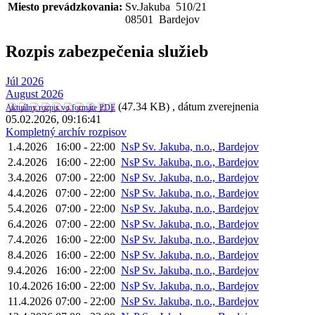
Miesto prevádzkovania:
Sv.Jakuba 510
/
21
08501 Bardejov
Rozpis zabezpečenia služieb
Júl 2026
August 2026
(47.34 KB)
, dátum zverejnenia
Aktuálny rozpis vo formáte PDF
05.02.2026, 09:16:41
Kompletný archív rozpisov
1.4.2026
16:00 - 22:00
NsP Sv. Jakuba, n.o., Bardejov
2.4.2026
16:00 - 22:00
NsP Sv. Jakuba, n.o., Bardejov
3.4.2026
07:00 - 22:00
NsP Sv. Jakuba, n.o., Bardejov
4.4.2026
07:00 - 22:00
NsP Sv. Jakuba, n.o., Bardejov
5.4.2026
07:00 - 22:00
NsP Sv. Jakuba, n.o., Bardejov
6.4.2026
07:00 - 22:00
NsP Sv. Jakuba, n.o., Bardejov
7.4.2026
16:00 - 22:00
NsP Sv. Jakuba, n.o., Bardejov
8.4.2026
16:00 - 22:00
NsP Sv. Jakuba, n.o., Bardejov
9.4.2026
16:00 - 22:00
NsP Sv. Jakuba, n.o., Bardejov
10.4.2026
16:00 - 22:00
NsP Sv. Jakuba, n.o., Bardejov
11.4.2026
07:00 - 22:00
NsP Sv. Jakuba, n.o., Bardejov