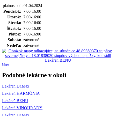
platnosť od: 01.04.2024
Pondelok:
7:00-16:00
Utorok:
7:00-16:00
Streda:
7:00-16:00
Štvrtok:
7:00-16:00
Piatok:
7:00-16:00
Sobota:
zatvorené
Nedeľa:
zatvorené
Mapa
Podobné lekárne v okolí
Lekáreň Dr.Max
Lekáreň HARMÓNIA
Lekáreň BENU
Lekáreň VINOHRADY
Lekáreň Dr.Max