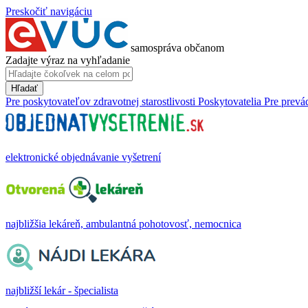
Preskočiť navigáciu
samospráva občanom
Zadajte výraz na vyhľadanie
Hľadať
Pre poskytovateľov zdravotnej starostlivosti
Poskytovatelia
Pre prevá
elektronické objednávanie vyšetrení
najbližšia lekáreň, ambulantná pohotovosť, nemocnica
najbližší lekár - špecialista