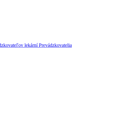
dzkovateľov lekární
Prevádzkovatelia