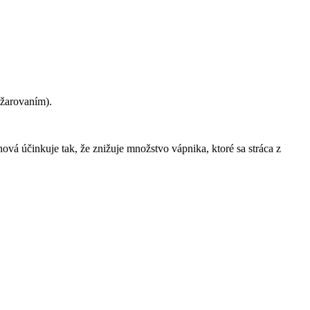
ožarovaním).
vá účinkuje tak, že znižuje množstvo vápnika, ktoré sa stráca z