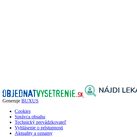
Generuje
BUXUS
Cookies
Správca obsahu
Technický prevádzkovateľ
Vyhlásenie o prístupnosti
Aktuality a oznamy