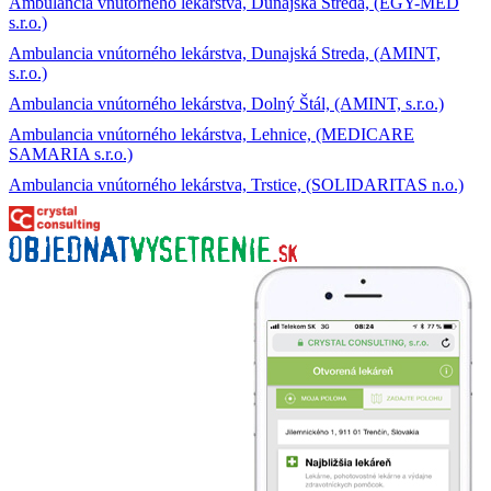
Ambulancia vnútorného lekárstva, Dunajská Streda, (EGY-MED
s.r.o.)
Ambulancia vnútorného lekárstva, Dunajská Streda, (AMINT,
s.r.o.)
Ambulancia vnútorného lekárstva, Dolný Štál, (AMINT, s.r.o.)
Ambulancia vnútorného lekárstva, Lehnice, (MEDICARE
SAMARIA s.r.o.)
Ambulancia vnútorného lekárstva, Trstice, (SOLIDARITAS n.o.)