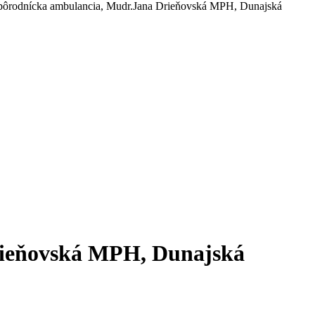
pôrodnícka ambulancia, Mudr.Jana Drieňovská MPH, Dunajská
rieňovská MPH, Dunajská