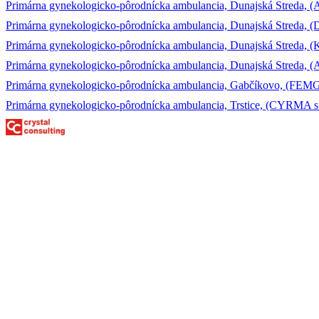
Primárna gynekologicko-pôrodnícka ambulancia, Dunajská Streda, (A
Primárna gynekologicko-pôrodnícka ambulancia, Dunajská Streda, (Dr
Primárna gynekologicko-pôrodnícka ambulancia, Dunajská Streda, (K
Primárna gynekologicko-pôrodnícka ambulancia, Dunajská Streda, (A
Primárna gynekologicko-pôrodnícka ambulancia, Gabčíkovo, (FEMGA
Primárna gynekologicko-pôrodnícka ambulancia, Trstice, (CYRMA s.