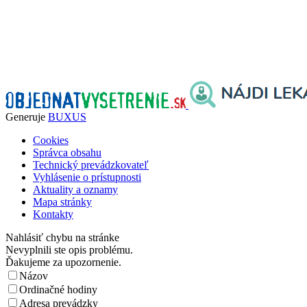
Generuje
BUXUS
Cookies
Správca obsahu
Technický prevádzkovateľ
Vyhlásenie o prístupnosti
Aktuality a oznamy
Mapa stránky
Kontakty
Nahlásiť chybu na stránke
Nevyplnili ste opis problému.
Ďakujeme za upozornenie.
Názov
Ordinačné hodiny
Adresa prevádzky