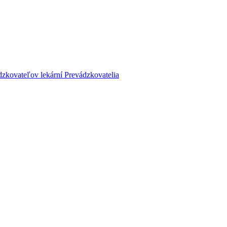
dzkovateľov lekární
Prevádzkovatelia