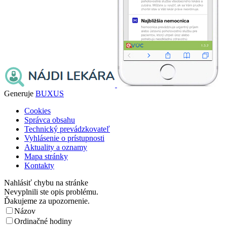
Generuje
BUXUS
Cookies
Správca obsahu
Technický prevádzkovateľ
Vyhlásenie o prístupnosti
Aktuality a oznamy
Mapa stránky
Kontakty
Nahlásiť chybu na stránke
Nevyplnili ste opis problému.
Ďakujeme za upozornenie.
Názov
Ordinačné hodiny