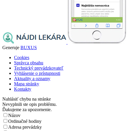
Generuje
BUXUS
Cookies
Správca obsahu
Technický prevádzkovateľ
Vyhlásenie o prístupnosti
Aktuality a oznamy
Mapa stránky
Kontakty
Nahlásiť chybu na stránke
Nevyplnili ste opis problému.
Ďakujeme za upozornenie.
Názov
Ordinačné hodiny
Adresa prevádzky