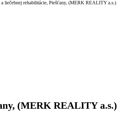
e a liečebnej rehabilitácie, Piešťany, (MERK REALITY a.s.)
ešťany, (MERK REALITY a.s.)