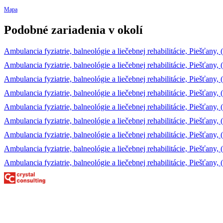
Mapa
Podobné zariadenia v okolí
Ambulancia fyziatrie, balneológie a liečebnej rehabilitácie, Piešťany
Ambulancia fyziatrie, balneológie a liečebnej rehabilitácie, Piešťany
Ambulancia fyziatrie, balneológie a liečebnej rehabilitácie, Piešťa
Ambulancia fyziatrie, balneológie a liečebnej rehabilitácie, Piešťan
Ambulancia fyziatrie, balneológie a liečebnej rehabilitácie, Piešťany
Ambulancia fyziatrie, balneológie a liečebnej rehabilitácie, Piešťany, (
Ambulancia fyziatrie, balneológie a liečebnej rehabilitácie, Piešťany, 
Ambulancia fyziatrie, balneológie a liečebnej rehabilitácie, Piešťany,
Ambulancia fyziatrie, balneológie a liečebnej rehabilitácie, Piešťan