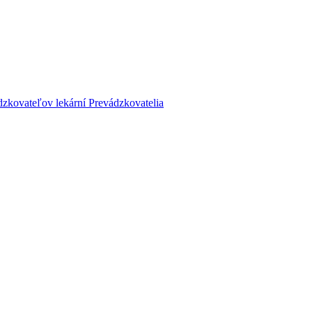
dzkovateľov lekární
Prevádzkovatelia