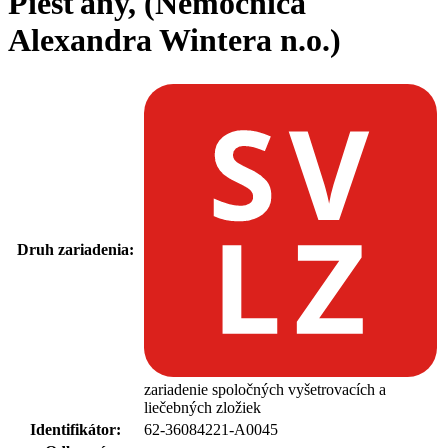
Piešťany, (Nemocnica
Alexandra Wintera n.o.)
Druh zariadenia:
zariadenie spoločných vyšetrovacích a
liečebných zložiek
Identifikátor:
62-36084221-A0045