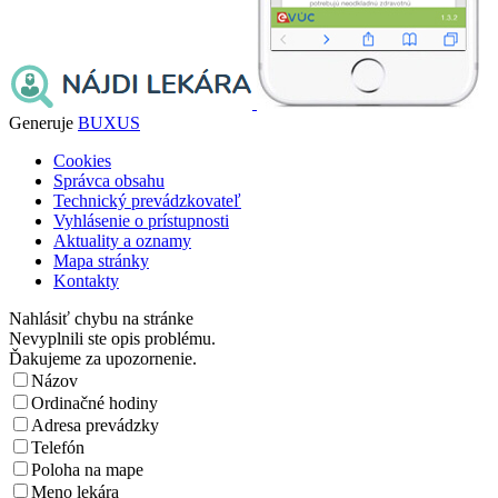
Generuje
BUXUS
Cookies
Správca obsahu
Technický prevádzkovateľ
Vyhlásenie o prístupnosti
Aktuality a oznamy
Mapa stránky
Kontakty
Nahlásiť chybu na stránke
Nevyplnili ste opis problému.
Ďakujeme za upozornenie.
Názov
Ordinačné hodiny
Adresa prevádzky
Telefón
Poloha na mape
Meno lekára