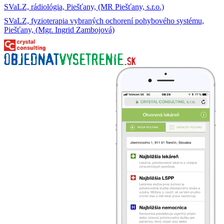
SVaLZ, rádiológia, Piešťany, (MR Piešťany, s.r.o.)
SVaLZ, fyzioterapia vybraných ochorení pohybového systému,
Piešťany, (Mgr. Ingrid Zambojová)