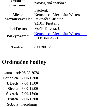
Odborné
patologická anatómia
zameranie:
Patológia
Miesto
Nemocnica Alexandra Wintera
prevádzkovania:
Rekreačná 4827
/
2
92101 Piešťany
Poisťovne:
VšZP, Dôvera, Union
Nemocnica Alexandra Wintera n.o.
Poskytovateľ:
IČO: 36084221
Telefón:
0337981640
Ordinačné hodiny
platnosť od: 06.08.2024
Pondelok:
7:00-15:00
Utorok:
7:00-15:00
Streda:
7:00-15:00
Štvrtok:
7:00-15:00
Piatok:
7:00-15:00
Sobota:
neordinuje