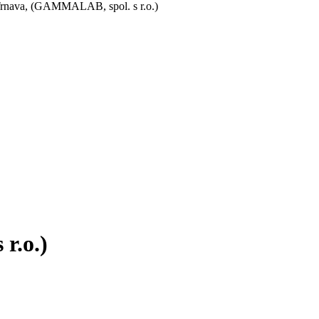
Trnava, (GAMMALAB, spol. s r.o.)
r.o.)