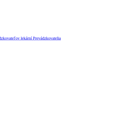
dzkovateľov lekární
Prevádzkovatelia