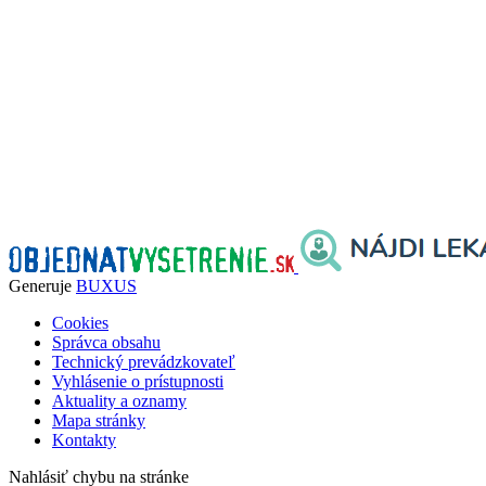
Generuje
BUXUS
Cookies
Správca obsahu
Technický prevádzkovateľ
Vyhlásenie o prístupnosti
Aktuality a oznamy
Mapa stránky
Kontakty
Nahlásiť chybu na stránke