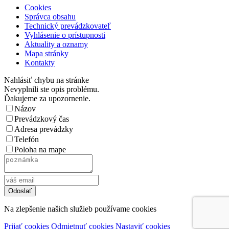
Cookies
Správca obsahu
Technický prevádzkovateľ
Vyhlásenie o prístupnosti
Aktuality a oznamy
Mapa stránky
Kontakty
Nahlásiť chybu na stránke
Nevyplnili ste opis problému.
Ďakujeme za upozornenie.
Názov
Prevádzkový čas
Adresa prevádzky
Telefón
Poloha na mape
Na zlepšenie našich služieb používame cookies
Prijať cookies
Odmietnuť cookies
Nastaviť cookies