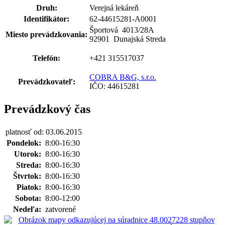
Druh:
Verejná lekáreň
Identifikátor:
62-44615281-A0001
Športová 4013
/
28A
Miesto prevádzkovania:
92901 Dunajská Streda
Telefón:
+421 315517037
COBRA B&G, s.r.o.
Prevádzkovateľ:
IČO: 44615281
Prevádzkový čas
platnosť od: 03.06.2015
Pondelok:
8:00-16:30
Utorok:
8:00-16:30
Streda:
8:00-16:30
Štvrtok:
8:00-16:30
Piatok:
8:00-16:30
Sobota:
8:00-12:00
Nedeľa:
zatvorené