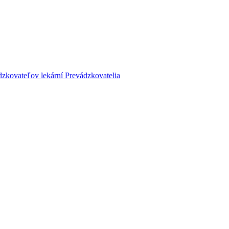
dzkovateľov lekární
Prevádzkovatelia