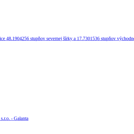
.r.o. - Galanta