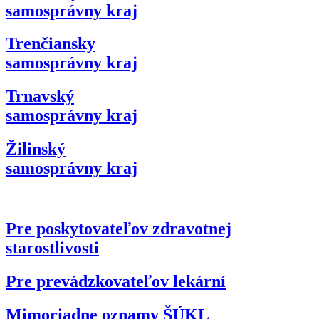
samosprávny kraj
Trenčiansky
samosprávny kraj
Trnavský
samosprávny kraj
Žilinský
samosprávny kraj
Pre poskytovateľov zdravotnej
starostlivosti
Pre prevádzkovateľov lekární
Mimoriadne oznamy ŠÚKL