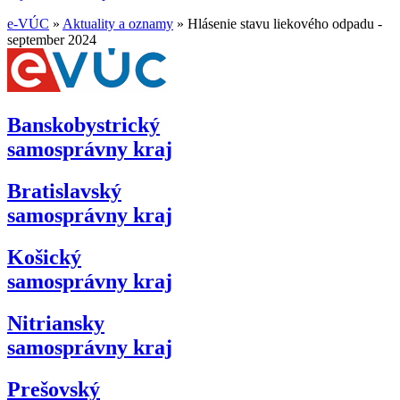
e-VÚC
»
Aktuality a oznamy
»
Hlásenie stavu liekového odpadu -
september 2024
Banskobystrický
samosprávny kraj
Bratislavský
samosprávny kraj
Košický
samosprávny kraj
Nitriansky
samosprávny kraj
Prešovský