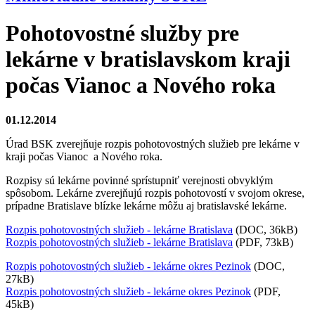
Pohotovostné služby pre
lekárne v bratislavskom kraji
počas Vianoc a Nového roka
01.12.2014
Úrad BSK zverejňuje rozpis pohotovostných služieb pre lekárne v
kraji počas Vianoc a Nového roka.
Rozpisy sú lekárne povinné sprístupniť verejnosti obvyklým
spôsobom. Lekárne zverejňujú rozpis pohotovostí v svojom okrese,
prípadne Bratislave blízke lekárne môžu aj bratislavské lekárne.
Rozpis pohotovostných služieb - lekárne Bratislava
(DOC, 36kB)
Rozpis pohotovostných služieb - lekárne Bratislava
(PDF, 73kB)
Rozpis pohotovostných služieb - lekárne okres Pezinok
(DOC,
27kB)
Rozpis pohotovostných služieb - lekárne okres Pezinok
(PDF,
45kB)