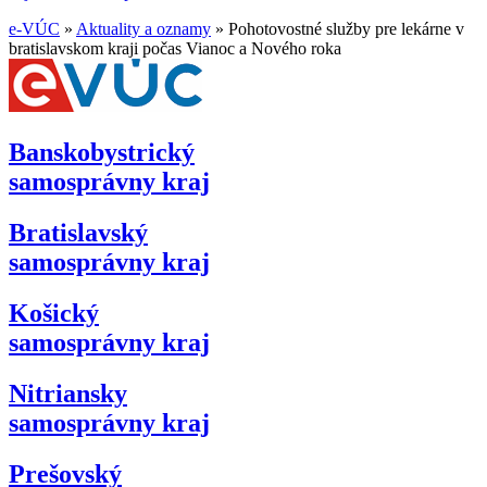
e-VÚC
»
Aktuality a oznamy
»
Pohotovostné služby pre lekárne v
bratislavskom kraji počas Vianoc a Nového roka
Banskobystrický
samosprávny kraj
Bratislavský
samosprávny kraj
Košický
samosprávny kraj
Nitriansky
samosprávny kraj
Prešovský