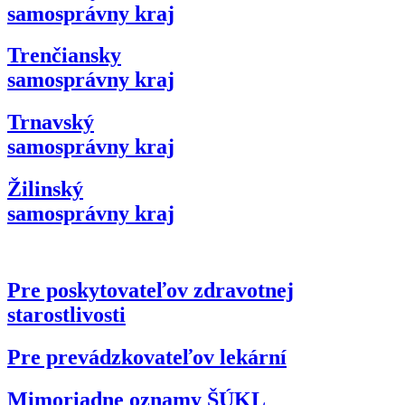
samosprávny kraj
Trenčiansky
samosprávny kraj
Trnavský
samosprávny kraj
Žilinský
samosprávny kraj
Pre poskytovateľov zdravotnej
starostlivosti
Pre prevádzkovateľov lekární
Mimoriadne oznamy ŠÚKL