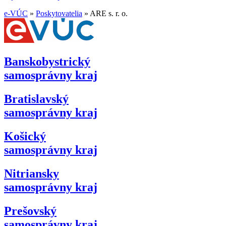
e-VÚC
»
Poskytovatelia
»
ARE s. r. o.
Banskobystrický
samosprávny kraj
Bratislavský
samosprávny kraj
Košický
samosprávny kraj
Nitriansky
samosprávny kraj
Prešovský
samosprávny kraj