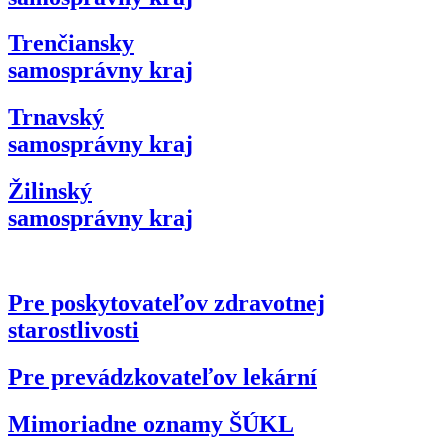
Trenčiansky
samosprávny kraj
Trnavský
samosprávny kraj
Žilinský
samosprávny kraj
Pre poskytovateľov zdravotnej
starostlivosti
Pre prevádzkovateľov lekární
Mimoriadne oznamy ŠÚKL