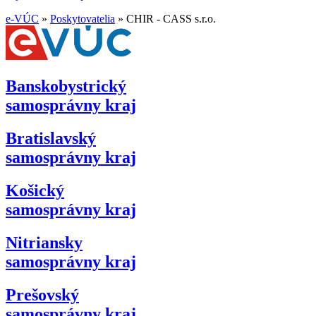
e-VÚC
»
Poskytovatelia
»
CHIR - CASS s.r.o.
Banskobystrický
samosprávny kraj
Bratislavský
samosprávny kraj
Košický
samosprávny kraj
Nitriansky
samosprávny kraj
Prešovský
samosprávny kraj