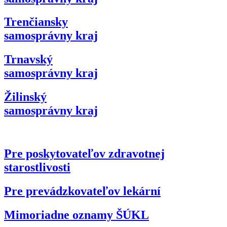
Trenčiansky
samosprávny kraj
Trnavský
samosprávny kraj
Žilinský
samosprávny kraj
Pre poskytovateľov zdravotnej
starostlivosti
Pre prevádzkovateľov lekární
Mimoriadne oznamy ŠÚKL