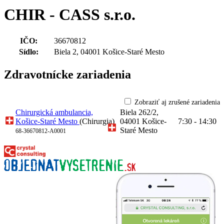
CHIR - CASS s.r.o.
IČO:
36670812
Sídlo:
Biela 2, 04001 Košice-Staré Mesto
Zdravotnícke zariadenia
Zobraziť aj zrušené zariadenia
Chirurgická ambulancia,
Biela 262/2,
Košice-Staré Mesto
(Chirurgia)
04001 Košice-
7:30 - 14:30
Staré Mesto
68-36670812-A0001