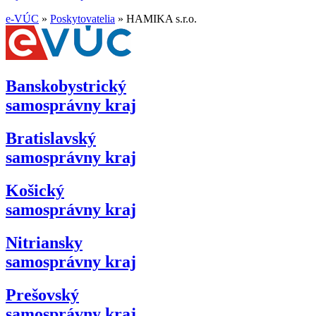
e-VÚC
»
Poskytovatelia
»
HAMIKA s.r.o.
Banskobystrický
samosprávny kraj
Bratislavský
samosprávny kraj
Košický
samosprávny kraj
Nitriansky
samosprávny kraj
Prešovský
samosprávny kraj