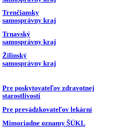
Trenčiansky
samosprávny kraj
Trnavský
samosprávny kraj
Žilinský
samosprávny kraj
Pre poskytovateľov zdravotnej
starostlivosti
Pre prevádzkovateľov lekární
Mimoriadne oznamy ŠÚKL