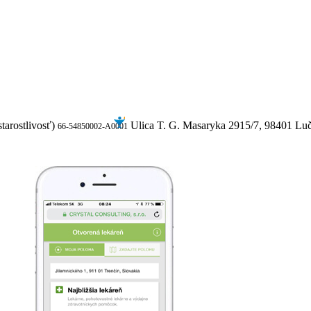
tarostlivosť)
Ulica T. G. Masaryka 2915/7, 98401 Lu
66-54850002-A0001