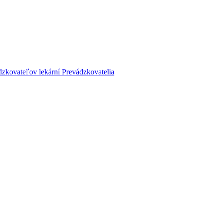
dzkovateľov lekární
Prevádzkovatelia