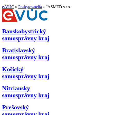
e-VÚC
»
Poskytovatelia
»
JASMED s.r.o.
Banskobystrický
samosprávny kraj
Bratislavský
samosprávny kraj
Košický
samosprávny kraj
Nitriansky
samosprávny kraj
Prešovský
samosprávny kraj