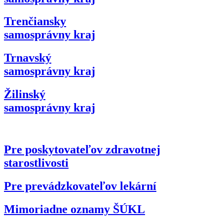
Trenčiansky
samosprávny kraj
Trnavský
samosprávny kraj
Žilinský
samosprávny kraj
Pre poskytovateľov zdravotnej
starostlivosti
Pre prevádzkovateľov lekární
Mimoriadne oznamy ŠÚKL