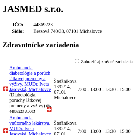
JASMED s.r.o.
IČO:
44869223
Sídlo:
Brezová 740/38, 07101 Michalovce
Zdravotnícke zariadenia
Zobraziť aj zrušené zariadenia
Ambulancia
diabetológie a porúch
látkovej premeny a
Štefánikova
výživy, MUDr. Iveta
1392/14,
Jasovská, Michalovce
7:00 - 13:00 - 13:30 - 15:00
07101
(Diabetológia,
Michalovce
poruchy látkovej
premeny a výživy)
68-
44869223-A0003
Ambulancia
vnútorného lekárstva,
Štefánikova
MUDr. Iveta
1392/14,
7:00 - 13:00 - 13:30 - 15:00
Jasovská, Michalovce
07101