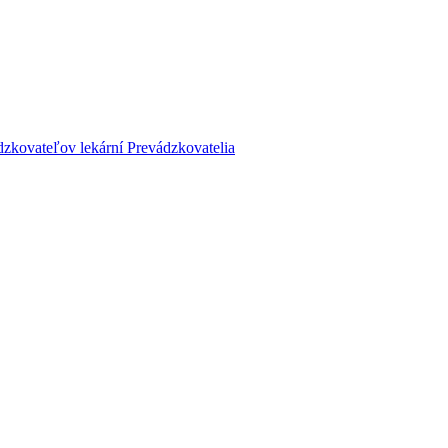
dzkovateľov lekární
Prevádzkovatelia