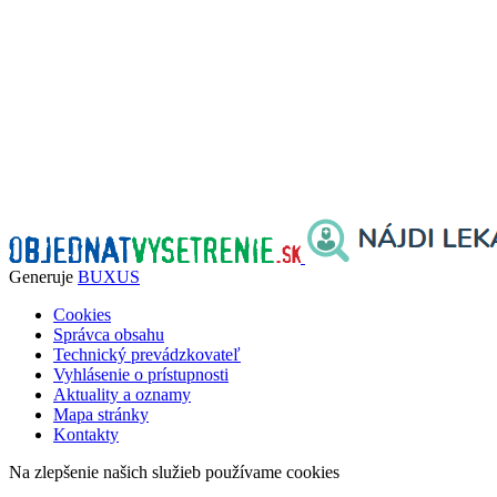
Generuje
BUXUS
Cookies
Správca obsahu
Technický prevádzkovateľ
Vyhlásenie o prístupnosti
Aktuality a oznamy
Mapa stránky
Kontakty
Na zlepšenie našich služieb používame cookies