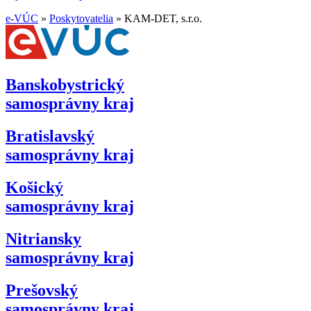
e-VÚC
»
Poskytovatelia
»
KAM-DET, s.r.o.
Banskobystrický
samosprávny kraj
Bratislavský
samosprávny kraj
Košický
samosprávny kraj
Nitriansky
samosprávny kraj
Prešovský
samosprávny kraj