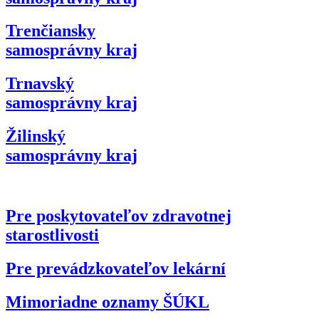
Trenčiansky
samosprávny kraj
Trnavský
samosprávny kraj
Žilinský
samosprávny kraj
Pre poskytovateľov zdravotnej
starostlivosti
Pre prevádzkovateľov lekární
Mimoriadne oznamy ŠÚKL