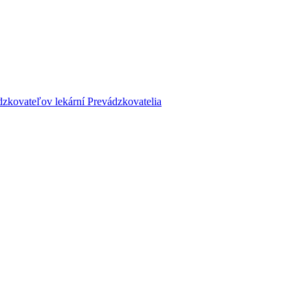
dzkovateľov lekární
Prevádzkovatelia