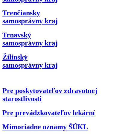
Trenčiansky
samosprávny kraj
Trnavský
samosprávny kraj
Žilinský
samosprávny kraj
Pre poskytovateľov zdravotnej
starostlivosti
Pre prevádzkovateľov lekární
Mimoriadne oznamy ŠÚKL