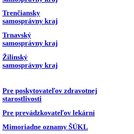
Trenčiansky
samosprávny kraj
Trnavský
samosprávny kraj
Žilinský
samosprávny kraj
Pre poskytovateľov zdravotnej
starostlivosti
Pre prevádzkovateľov lekární
Mimoriadne oznamy ŠÚKL