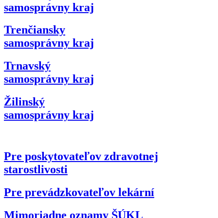
samosprávny kraj
Trenčiansky
samosprávny kraj
Trnavský
samosprávny kraj
Žilinský
samosprávny kraj
Pre poskytovateľov zdravotnej
starostlivosti
Pre prevádzkovateľov lekární
Mimoriadne oznamy ŠÚKL