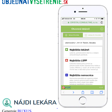
Generuje
BUXUS