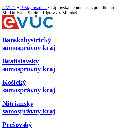
e-VÚC
»
Poskytovatelia
»
Liptovská nemocnica s poliklinikou
MUDr. Ivana Stodolu Liptovský Mikuláš
Banskobystrický
samosprávny kraj
Bratislavský
samosprávny kraj
Košický
samosprávny kraj
Nitriansky
samosprávny kraj
Prešovský