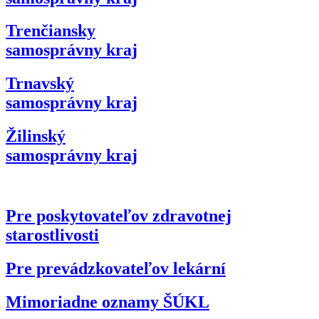
Trenčiansky
samosprávny kraj
Trnavský
samosprávny kraj
Žilinský
samosprávny kraj
Pre poskytovateľov zdravotnej
starostlivosti
Pre prevádzkovateľov lekární
Mimoriadne oznamy ŠÚKL