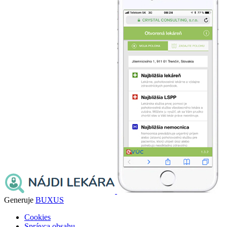
Generuje
BUXUS
Cookies
Správca obsahu