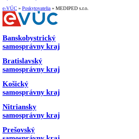
e-VÚC
»
Poskytovatelia
»
MEDIPED s.r.o.
Banskobystrický
samosprávny kraj
Bratislavský
samosprávny kraj
Košický
samosprávny kraj
Nitriansky
samosprávny kraj
Prešovský
samosprávny kraj