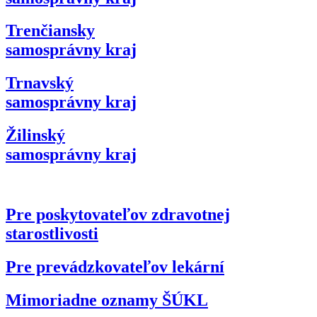
Trenčiansky
samosprávny kraj
Trnavský
samosprávny kraj
Žilinský
samosprávny kraj
Pre poskytovateľov zdravotnej
starostlivosti
Pre prevádzkovateľov lekární
Mimoriadne oznamy ŠÚKL