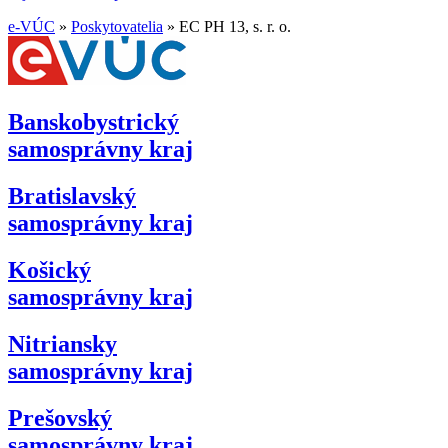
e-VÚC
»
Poskytovatelia
»
EC PH 13, s. r. o.
Banskobystrický
samosprávny kraj
Bratislavský
samosprávny kraj
Košický
samosprávny kraj
Nitriansky
samosprávny kraj
Prešovský
samosprávny kraj