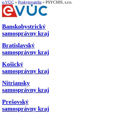
e-VÚC
»
Poskytovatelia
»
PSYCHIS, s.r.o.
Banskobystrický
samosprávny kraj
Bratislavský
samosprávny kraj
Košický
samosprávny kraj
Nitriansky
samosprávny kraj
Prešovský
samosprávny kraj