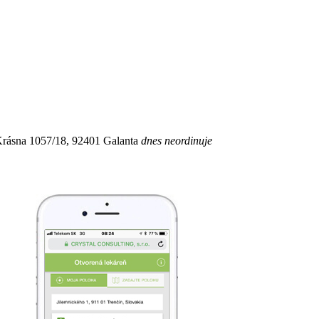
rásna 1057/18, 92401 Galanta
dnes neordinuje