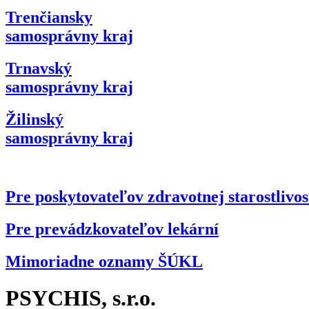
Trenčiansky
samosprávny kraj
Trnavský
samosprávny kraj
Žilinský
samosprávny kraj
Pre poskytovateľov zdravotnej starostlivos
Pre prevádzkovateľov lekární
Mimoriadne oznamy ŠÚKL
PSYCHIS, s.r.o.