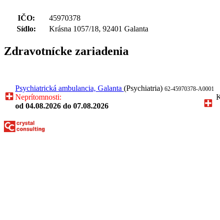
IČO:
45970378
Sídlo:
Krásna 1057/18, 92401 Galanta
Zdravotnícke zariadenia
Psychiatrická ambulancia, Galanta
(Psychiatria)
62-45970378-A0001
Neprítomnosti:
K
od 04.08.2026
do 07.08.2026