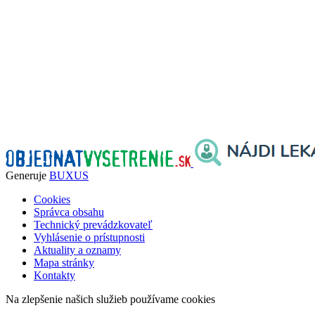
Generuje
BUXUS
Cookies
Správca obsahu
Technický prevádzkovateľ
Vyhlásenie o prístupnosti
Aktuality a oznamy
Mapa stránky
Kontakty
Na zlepšenie našich služieb používame cookies