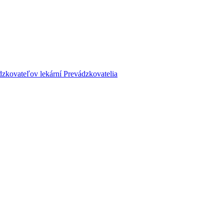
dzkovateľov lekární
Prevádzkovatelia