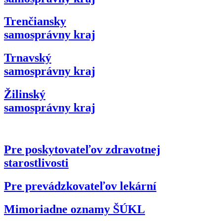
Trenčiansky
samosprávny kraj
Trnavský
samosprávny kraj
Žilinský
samosprávny kraj
Pre poskytovateľov zdravotnej
starostlivosti
Pre prevádzkovateľov lekární
Mimoriadne oznamy ŠÚKL