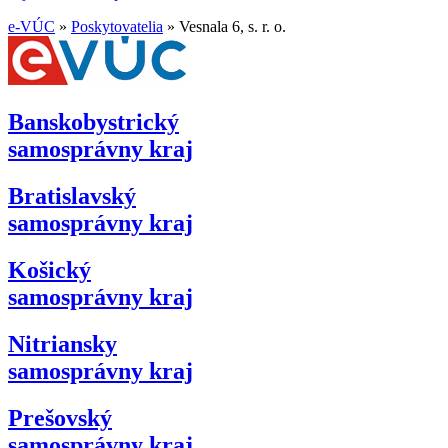
e-VÚC
»
Poskytovatelia
»
Vesnala 6, s. r. o.
Banskobystrický
samosprávny kraj
Bratislavský
samosprávny kraj
Košický
samosprávny kraj
Nitriansky
samosprávny kraj
Prešovský
samosprávny kraj