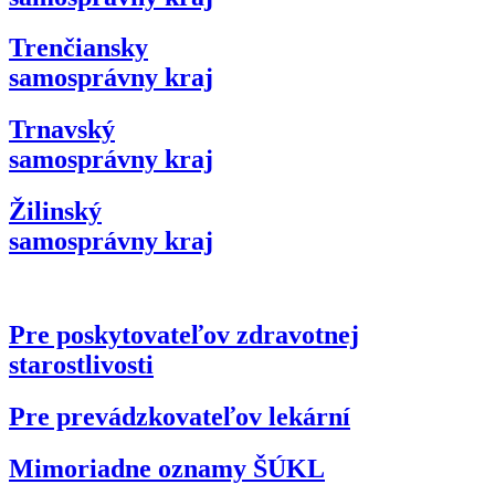
Trenčiansky
samosprávny kraj
Trnavský
samosprávny kraj
Žilinský
samosprávny kraj
Pre poskytovateľov zdravotnej
starostlivosti
Pre prevádzkovateľov lekární
Mimoriadne oznamy ŠÚKL