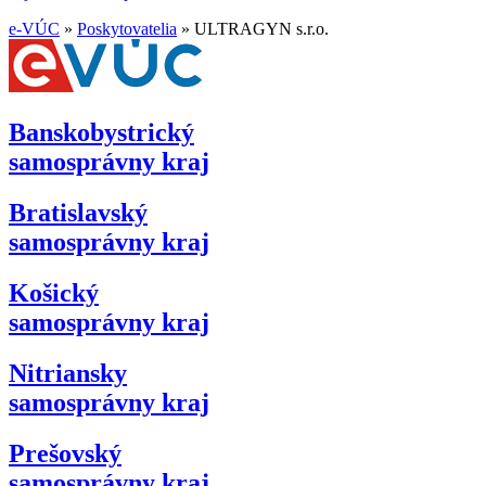
e-VÚC
»
Poskytovatelia
»
ULTRAGYN s.r.o.
Banskobystrický
samosprávny kraj
Bratislavský
samosprávny kraj
Košický
samosprávny kraj
Nitriansky
samosprávny kraj
Prešovský
samosprávny kraj