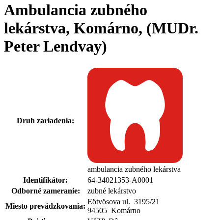
Ambulancia zubného
lekárstva, Komárno, (MUDr.
Peter Lendvay)
Druh zariadenia:
ambulancia zubného lekárstva
Identifikátor:
64-34021353-A0001
Odborné zameranie:
zubné lekárstvo
Eötvösova ul. 3195
/
21
Miesto prevádzkovania:
94505 Komárno