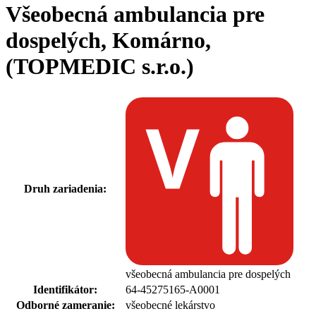
Všeobecná ambulancia pre
dospelých, Komárno,
(TOPMEDIC s.r.o.)
Druh zariadenia:
všeobecná ambulancia pre dospelých
Identifikátor:
64-45275165-A0001
Odborné zameranie:
všeobecné lekárstvo