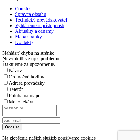
Cookies
Správca obsahu
Technický prevádzkovateľ
Vyhlásenie o prístupnosti
Aktuality a oznamy
Mapa stránky
Kontakty
Nahlásiť chybu na stránke
Nevyplnili ste opis problému.
Ďakujeme za upozornenie.
Názov
Ordinačné hodiny
Adresa prevádzky
Telefón
Poloha na mape
Meno lekára
Na zlepšenie našich služieb používame cookies