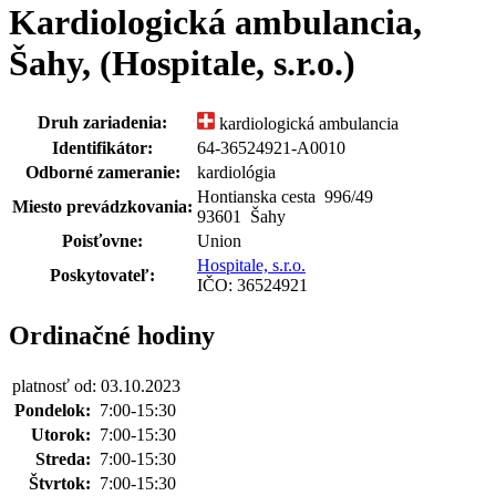
Kardiologická ambulancia,
Šahy, (Hospitale, s.r.o.)
Druh zariadenia:
kardiologická ambulancia
Identifikátor:
64-36524921-A0010
Odborné zameranie:
kardiológia
Hontianska cesta 996
/
49
Miesto prevádzkovania:
93601 Šahy
Poisťovne:
Union
Hospitale, s.r.o.
Poskytovateľ:
IČO: 36524921
Ordinačné hodiny
platnosť od: 03.10.2023
Pondelok:
7:00-15:30
Utorok:
7:00-15:30
Streda:
7:00-15:30
Štvrtok:
7:00-15:30