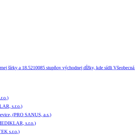
r.o.)
LAR, s.r.o.)
Levice, (PRO SANUS, a.s.)
(MEDIKLAR, s.r.o.)
EK s.r.o.)