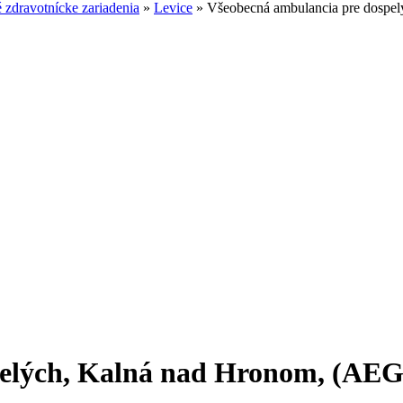
zdravotnícke zariadenia
»
Levice
»
Všeobecná ambulancia pre dospel
elých, Kalná nad Hronom, (AEGI