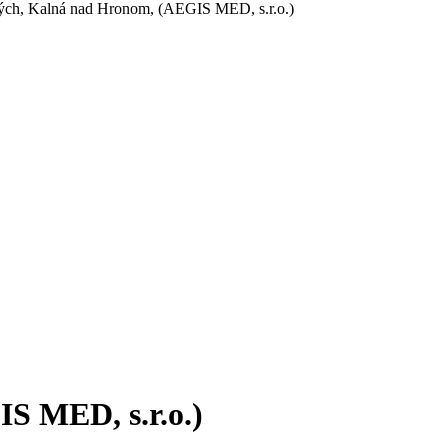
ých, Kalná nad Hronom, (AEGIS MED, s.r.o.)
S MED, s.r.o.)