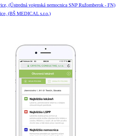
vice, (Ústredná vojenská nemocnica SNP Ružomberok - FN)
ice, (BŠ MEDICAL s.r.o.)