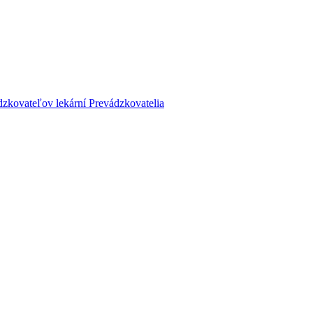
dzkovateľov lekární
Prevádzkovatelia