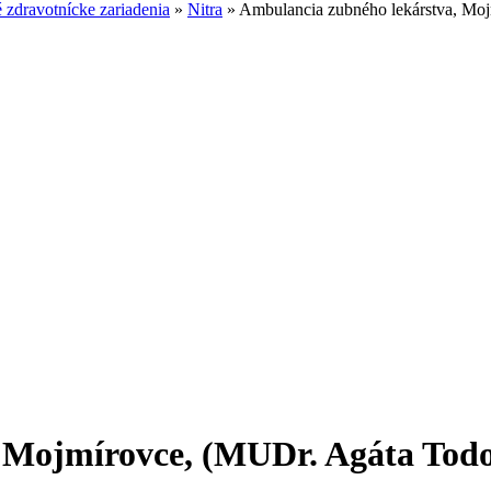
zdravotnícke zariadenia
»
Nitra
»
Ambulancia zubného lekárstva, Mo
 Mojmírovce, (MUDr. Agáta Tod