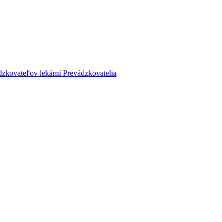
dzkovateľov lekární
Prevádzkovatelia