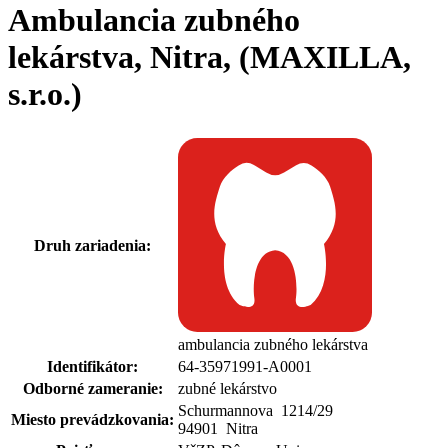
Ambulancia zubného
lekárstva, Nitra, (MAXILLA,
s.r.o.)
Druh zariadenia:
ambulancia zubného lekárstva
Identifikátor:
64-35971991-A0001
Odborné zameranie:
zubné lekárstvo
Schurmannova 1214
/
29
Miesto prevádzkovania:
94901 Nitra