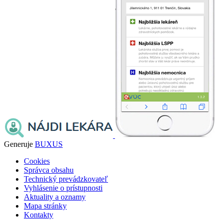
Generuje
BUXUS
Cookies
Správca obsahu
Technický prevádzkovateľ
Vyhlásenie o prístupnosti
Aktuality a oznamy
Mapa stránky
Kontakty