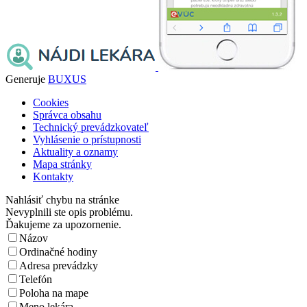
Generuje
BUXUS
Cookies
Správca obsahu
Technický prevádzkovateľ
Vyhlásenie o prístupnosti
Aktuality a oznamy
Mapa stránky
Kontakty
Nahlásiť chybu na stránke
Nevyplnili ste opis problému.
Ďakujeme za upozornenie.
Názov
Ordinačné hodiny
Adresa prevádzky
Telefón
Poloha na mape
Meno lekára