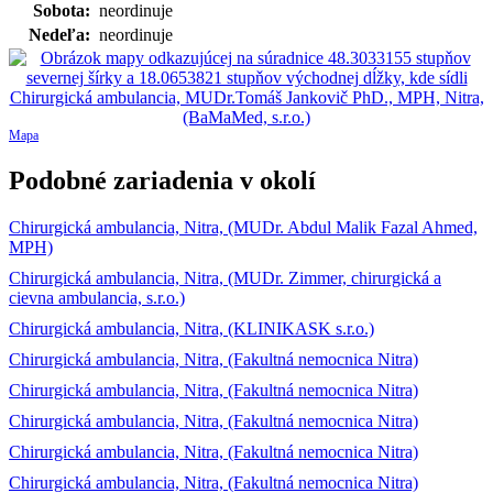
Sobota:
neordinuje
Nedeľa:
neordinuje
Mapa
Podobné zariadenia v okolí
Chirurgická ambulancia, Nitra, (MUDr. Abdul Malik Fazal Ahmed,
MPH)
Chirurgická ambulancia, Nitra, (MUDr. Zimmer, chirurgická a
cievna ambulancia, s.r.o.)
Chirurgická ambulancia, Nitra, (KLINIKASK s.r.o.)
Chirurgická ambulancia, Nitra, (Fakultná nemocnica Nitra)
Chirurgická ambulancia, Nitra, (Fakultná nemocnica Nitra)
Chirurgická ambulancia, Nitra, (Fakultná nemocnica Nitra)
Chirurgická ambulancia, Nitra, (Fakultná nemocnica Nitra)
Chirurgická ambulancia, Nitra, (Fakultná nemocnica Nitra)