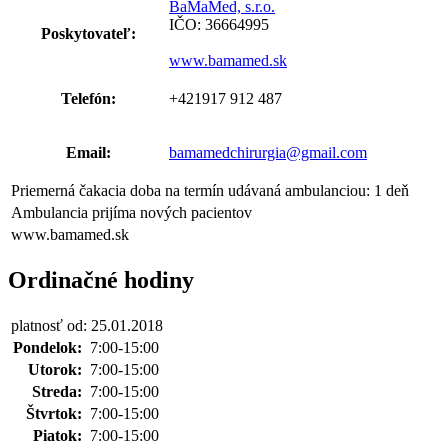
BaMaMed, s.r.o.
IČO: 36664995
Poskytovateľ:
www.bamamed.sk
Telefón:
+421917 912 487
Email:
bamamedchirurgia@gmail.com
Priemerná čakacia doba na termín udávaná ambulanciou: 1 deň
Ambulancia prijíma nových pacientov
www.bamamed.sk
Ordinačné hodiny
platnosť od: 25.01.2018
Pondelok:
7:00-15:00
Utorok:
7:00-15:00
Streda:
7:00-15:00
Štvrtok:
7:00-15:00
Piatok:
7:00-15:00