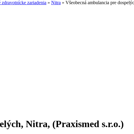
zdravotnícke zariadenia
»
Nitra
»
Všeobecná ambulancia pre dospelých,
ých, Nitra, (Praxismed s.r.o.)