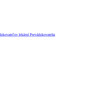
dzkovateľov lekární
Prevádzkovatelia