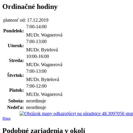
Ordinačné hodiny
platnosť od: 17.12.2019
7:00-14:00
Pondelok:
MUDr. Wagnerová
7:00-13:00
Utorok:
MUDr. Bytelová
10:00-16:00
Streda:
MUDr. Wagnerová
7:00-13:00
Štvrtok:
MUDr. Byttelová
7:00-12:00
Piatok:
MUDr. Wagnerová
Sobota:
neordinuje
Nedeľa:
neordinuje
Mapa
Podobné zariadenia v okolí