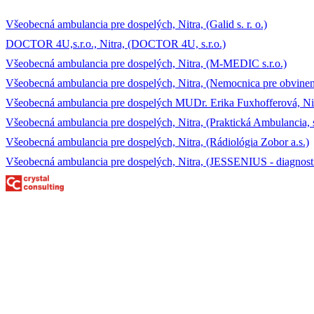
Všeobecná ambulancia pre dospelých, Nitra, (Galid s. r. o.)
DOCTOR 4U,s.r.o., Nitra, (DOCTOR 4U, s.r.o.)
Všeobecná ambulancia pre dospelých, Nitra, (M-MEDIC s.r.o.)
Všeobecná ambulancia pre dospelých, Nitra, (Nemocnica pre obvinen
Všeobecná ambulancia pre dospelých MUDr. Erika Fuxhofferová, Nitr
Všeobecná ambulancia pre dospelých, Nitra, (Praktická Ambulancia, s.
Všeobecná ambulancia pre dospelých, Nitra, (Rádiológia Zobor a.s.)
Všeobecná ambulancia pre dospelých, Nitra, (JESSENIUS - diagnosti